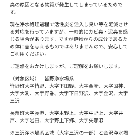
臭の原因となる物質が発生してしまっているためで
す。
現在浄水処理過程で活性炭を注入し臭い等を軽減させ
る対応を行っていますが、一時的にカビ臭・泥臭を感
じる場合があります。ですが植物からの成分であるた
め体に害を与えるものではありませんので、安心して
ご利用ください。
ご迷惑をおかけしますが、ご理解をお願いします。
（対象区域） 皆野浄水場系
皆野町大字皆野、大字下田野、大字金崎、大字国神、
大字大渕、大字野巻、大字下日野沢、大字金沢、大字
三沢
長瀞町大字長瀞、大字本野上、大字中野上、大字井
戸、大字岩田、大字野上下郷、大字矢那瀬
※三沢浄水場系区域（大字三沢の一部）と金沢浄水場