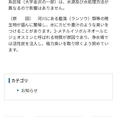
系区域（大字金沢の一部）は、水源及び水処理方法が
異なるので影響はありません。
（原 因） 河川にある藍藻（ランソウ）類等の微
生物が盛んに繁殖し、水にカビや墨汁のような臭いを
つけることがあります。2-メチルイソボルネオールと
ジェオスミンと呼ばれる物質が原因であり、浄水場で
は活性炭を注入し、極力臭いを取り除くよう努めてい
ます。
カテゴリ
お知らせ