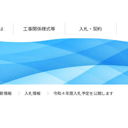
は
工事関係様式等
入札・契約
新情報
入札情報
令和４年度入札予定を公開します