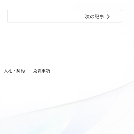
次の記事
arrow_forward_ios
入札・契約
免責事項