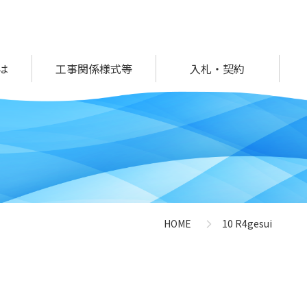
は
工事関係様式等
入札・契約
HOME
10 R4gesui