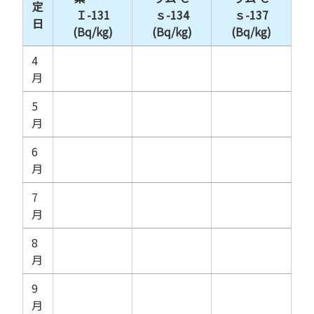
定
Ｉ-131
ｓ-134
ｓ-137
日
(Bq/kg)
(Bq/kg)
(Bq/kg)
4
月
5
月
6
月
7
月
8
月
9
月